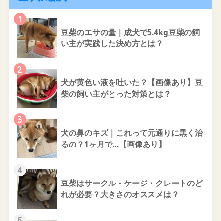
1
豆柴のエサの量｜成犬で5.4kg豆柴の飼
い主が実践した決め方とは？
2
犬が黄色い液を吐いた？【画像あり】豆
柴の飼い主がとった対策とは？
3
犬の鼻のキズ｜これって元通りに黒く治
るの？1ヶ月で…【画像あり】
4
豆柴はサークル・ケージ・クレートのど
れが必要？大きさのオススメは？
5