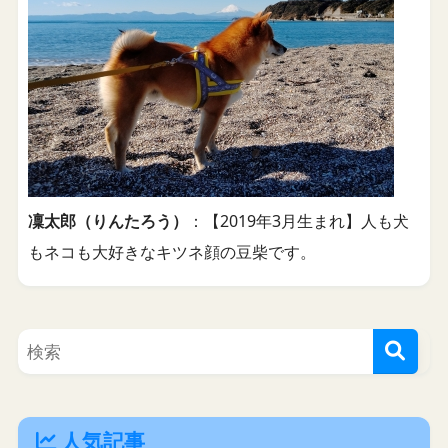
凜太郎（りんたろう）
：【2019年3月生まれ】人も犬
もネコも大好きなキツネ顔の豆柴です。
人気記事