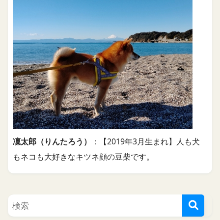
凜太郎（りんたろう）
：【2019年3月生まれ】人も犬
もネコも大好きなキツネ顔の豆柴です。