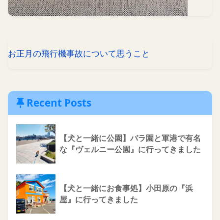
お正月の飛行機事故について思うこと
Recent Posts
【犬と一緒に公園】バラ園と軍港で有名
な『ヴェルニー公園』に行ってきました
【犬と一緒にお食事処】小田原の『浜
屋』に行ってきました