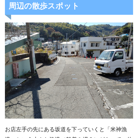
周辺の散歩スポット
お店左手の先にある坂道を下っていくと「米神漁