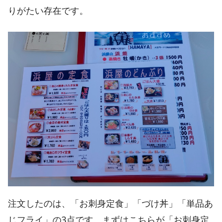
りがたい存在です。
注文したのは、「お刺身定食」「づけ丼」「単品あ
じフライ」の3点です。まずはこちらが「お刺身定