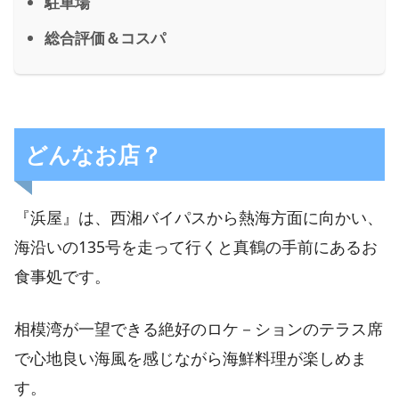
駐車場
総合評価＆コスパ
どんなお店？
『浜屋』は、西湘バイパスから熱海方面に向かい、
海沿いの135号を走って行くと真鶴の手前にあるお
食事処です。
相模湾が一望できる絶好のロケ－ションのテラス席
で心地良い海風を感じながら海鮮料理が楽しめま
す。