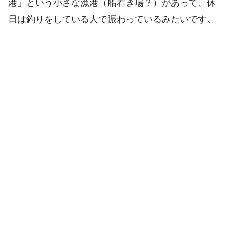
港」という小さな漁港（船着き場？）があって、休
日は釣りをしている人で賑わっているみたいです。