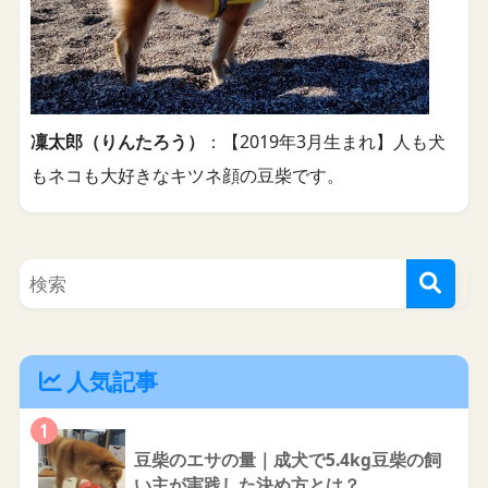
凜太郎（りんたろう）
：【2019年3月生まれ】人も犬
もネコも大好きなキツネ顔の豆柴です。
人気記事
1
豆柴のエサの量｜成犬で5.4kg豆柴の飼
い主が実践した決め方とは？