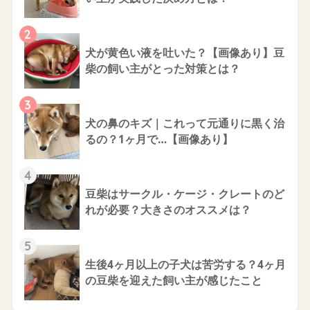
2
犬が黄色い液を吐いた？【画像あり】豆
柴の飼い主がとった対策とは？
3
犬の鼻のキズ｜これって元通りに黒く治
るの？1ヶ月で…【画像あり】
4
豆柴はサークル・ケージ・クレートのど
れが必要？大きさのオススメは？
5
生後4ヶ月以上の子犬は苦労する？4ヶ月
の豆柴を迎えた飼い主が感じたこと