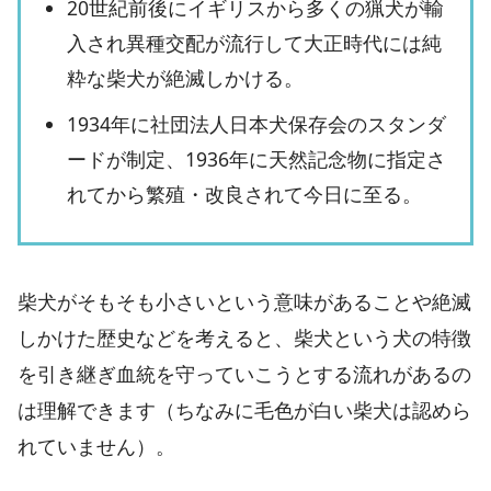
20世紀前後にイギリスから多くの猟犬が輸
入され異種交配が流行して大正時代には純
粋な柴犬が絶滅しかける。
1934年に社団法人日本犬保存会のスタンダ
ードが制定、1936年に天然記念物に指定さ
れてから繁殖・改良されて今日に至る。
柴犬がそもそも小さいという意味があることや絶滅
しかけた歴史などを考えると、柴犬という犬の特徴
を引き継ぎ血統を守っていこうとする流れがあるの
は理解できます（ちなみに毛色が白い柴犬は認めら
れていません）。