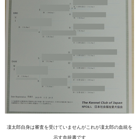
凜太郎自身は審査を受けていませんがこれが凜太郎の血統を
示す血統書です