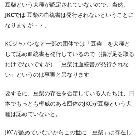
豆柴という犬種が認定されていないので、当然、
JKCでは
豆柴の血統書は発行されないということに
なりますが・・、
KCジャパンなど一部の団体では「豆柴」を犬種と
して認め血統書も発行しているので（揚げ足を取る
わけでないですが）「豆柴は血統書が発行されな
い」というのは事実と異なります。
要するに、豆柴の存在を否定している人たちは、日
本でもっとも権威のある団体のJKCが豆柴という犬
種は認めていないと。
JKCが認めていないからこの世に「豆柴」は存在し