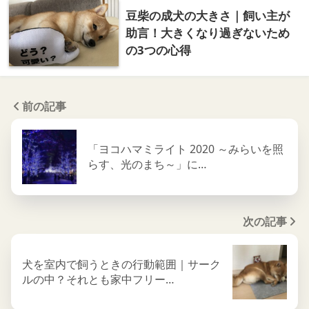
豆柴の成犬の大きさ｜飼い主が
助言！大きくなり過ぎないため
の3つの心得
前の記事
「ヨコハマミライト 2020 ～みらいを照
らす、光のまち～」に…
次の記事
犬を室内で飼うときの行動範囲｜サーク
ルの中？それとも家中フリー…