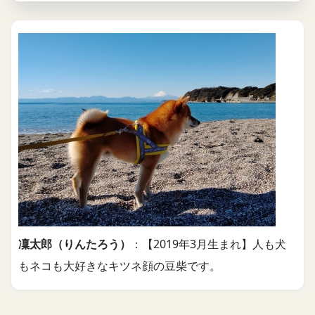
凜太郎（りんたろう）
：【2019年3月生まれ】人も犬
もネコも大好きなキツネ顔の豆柴です。