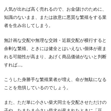
人気が出れば高く売れるので、お金儲けのために、
知識のないまま、または故意に悪質な繁殖をする業
者を生み出してしまう。
無計画な交配や無理な交雑・近親交配が横行すると
余剰な繁殖、ときには健全とはいえない個体が産ま
れる可能性が高まり、あげく商品価値がないと判断
すれば…。
こうした身勝手な繁殖業者が増え、命が無駄になる
ことを危惧しているのでしょう。
また、ただ単に小さい柴犬同士を交配させただけの
子や、たまたま小さい柴犬が産まれたときに「豆