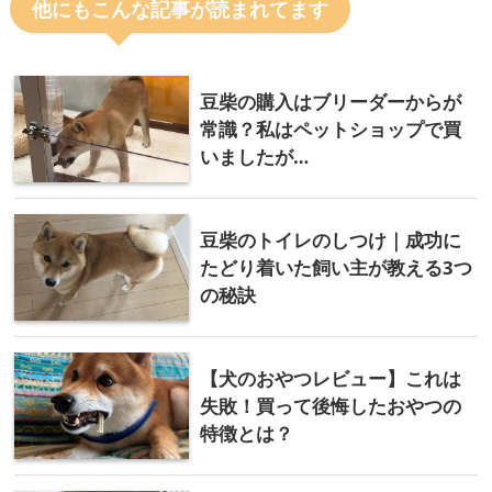
他にもこんな記事が読まれてます
豆柴の購入はブリーダーからが
常識？私はペットショップで買
いましたが…
豆柴のトイレのしつけ｜成功に
たどり着いた飼い主が教える3つ
の秘訣
【犬のおやつレビュー】これは
失敗！買って後悔したおやつの
特徴とは？