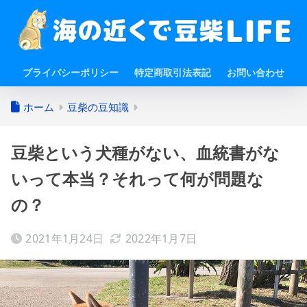
プライバシーポリシー
特定商取引法表記
お問い合わせ
ホーム
豆柴の豆知識
豆柴という犬種がない、血統書がな
いって本当？それって何が問題な
の？
2021年1月24日
2022年1月7日