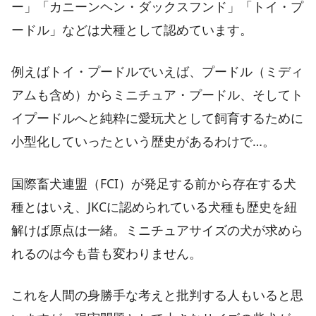
ー」「カニーンヘン・ダックスフンド」「トイ・プ
ードル」などは犬種として認めています。
例えばトイ・プードルでいえば、プードル（ミディ
アムも含め）からミニチュア・プードル、そしてト
イプードルへと純粋に愛玩犬として飼育するために
小型化していったという歴史があるわけで…。
国際畜犬連盟（FCI）が発足する前から存在する犬
種とはいえ、JKCに認められている犬種も歴史を紐
解けば原点は一緒。ミニチュアサイズの犬が求めら
れるのは今も昔も変わりません。
これを人間の身勝手な考えと批判する人もいると思