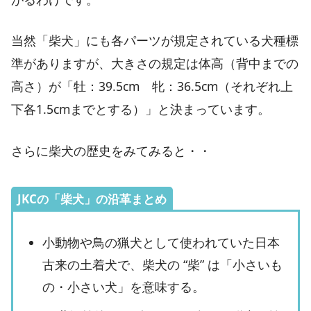
当然「柴犬」にも各パーツが規定されている犬種標
準がありますが、大きさの規定は体高（背中までの
高さ）が「牡：39.5cm 牝：36.5cm（それぞれ上
下各1.5cmまでとする）」と決まっています。
さらに柴犬の歴史をみてみると・・
JKCの「柴犬」の沿革まとめ
小動物や鳥の猟犬として使われていた日本
古来の土着犬で、柴犬の “柴” は「小さいも
の・小さい犬」を意味する。