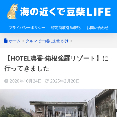
プライバシーポリシー
特定商取引法表記
お問い合わせ
ホーム
クルマで一緒にお出かけ
【HOTEL凛香-箱根強羅リゾート】に
行ってきました
2020年10月24日
2025年2月20日