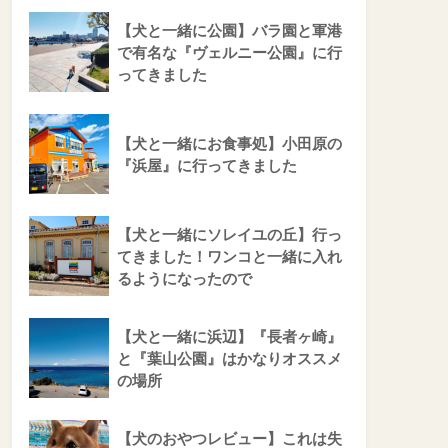
【犬と一緒に公園】バラ園と軍港
で有名な『ヴェルニー公園』に行
ってきました
【犬と一緒にお食事処】小田原の
『浜屋』に行ってきました
【犬と一緒にソレイユの丘】行っ
てきました！ワンコと一緒に入れ
るようになったので
【犬と一緒に浜辺】『長者ヶ崎』
と『葉山公園』はかなりオススメ
の場所
【犬のおやつレビュー】これは失