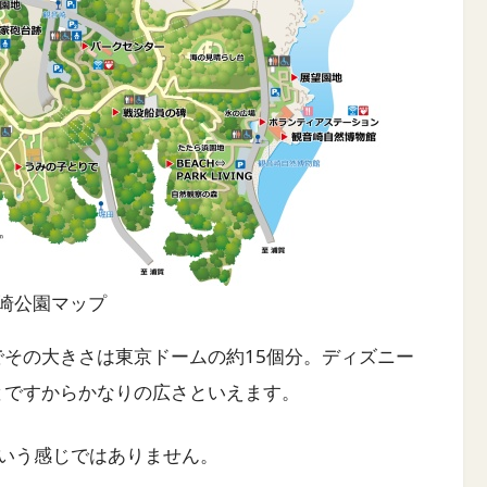
崎公園マップ
でその大きさは東京ドームの約15個分。ディズニー
とですからかなりの広さといえます。
いう感じではありません。