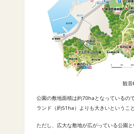
観音
公園の敷地面積は約70haとなっているの
ランド（約51ha）よりも大きいというこ
ただし、広大な敷地が広がっている公園と