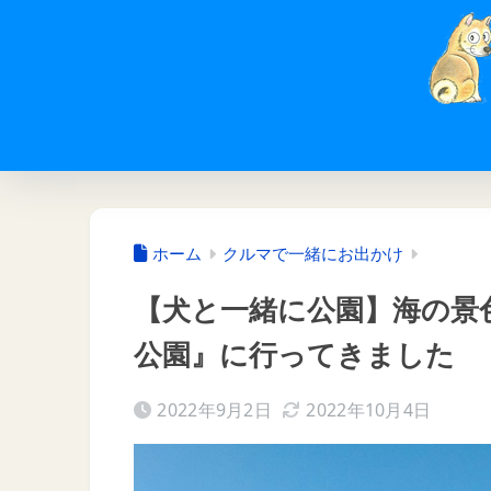
ホーム
クルマで一緒にお出かけ
【犬と一緒に公園】海の景
公園』に行ってきました
2022年9月2日
2022年10月4日