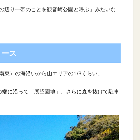
の辺り一帯のことを観音崎公園と呼ぶ」みたいな
コース
南東）の海沿いから山エリアの1/3くらい。
の端に沿って「展望園地」、さらに森を抜けて駐車